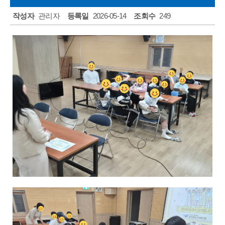
주민소리함
작성자
관리자
등록일
2026-05-14
조회수
249