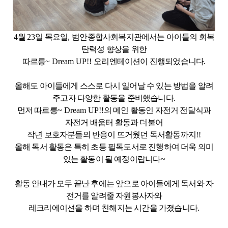
4
월
23
일 목요일
,
범안종합사회복지관에서는 아이들의 회복
탄력성 향상을 위한
따르릉
~ Dream UP!!
오리엔테이션이 진행되었습니다
.
올해도 아이들에게 스스로 다시 일어날 수 있는 방법을 알려
주고자 다양한 활동을 준비했습니다
.
먼저 따르릉
~ Dream UP!!
의 메인 활동인 자전거 전달식과
자전거 배움터 활동과 더불어
작년 보호자분들의 반응이 뜨거웠던 독서활동까지
!!
올해 독서 활동은 특히 초등 필독도서로 진행하여 더욱 의미
있는 활동이 될 예정이랍니다
~
활동 안내가 모두 끝난 후에는 앞으로 아이들에게 독서와 자
전거를 알려줄 자원봉사자와
레크리에이션을 하며 친해지는 시간을 가졌습니다
.