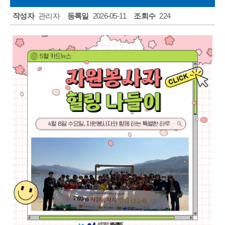
주민소리함
작성자
관리자
등록일
2026-05-11
조회수
224