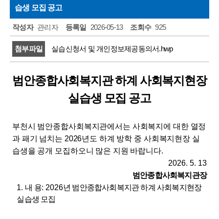
습생 모집 공고
주민소리함
작성자
관리자
등록일
2026-05-13
조회수
925
첨부파일
실습신청서 및 개인정보제공동의서.hwp
범안종합사회복지관 하계 사회복지현장
실습생 모집 공고
부천시 범안종합사회복지관에서는 사회복지에 대한 열정
과 패기 넘치는
2026
년도 하계 방학 중 사회복지현장 실
습생을 공개 모집하오니 많은 지원 바랍니다
.
2026. 5. 13
범안종합사회복지관장
1.
내 용
: 2026
년 범안종합사회복지관 하계 사회복지현장
실습생 모집