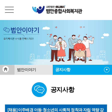
범안이야기
공지사항
공지사항
공지사항
범안활동게시판
범안소식지
자료실
[채용] 이주배경 아동·청소년의 사회적 정착과 자립 역량 강